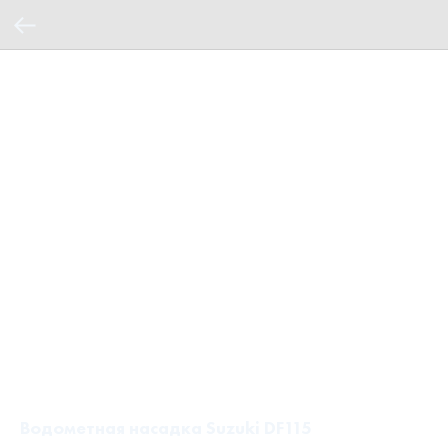
Водометная насадка Suzuki DF115